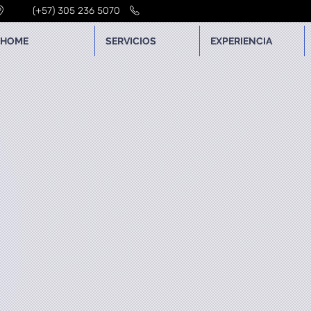
(+57) 305 236 5070
HOME
SERVICIOS
EXPERIENCIA