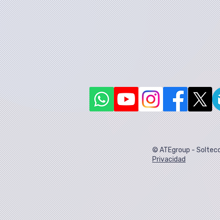
© ATEgroup - Solteco
Privacidad