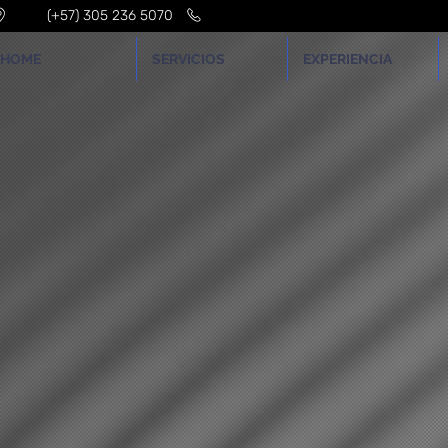
(+57) 305 236 5070
HOME
SERVICIOS
EXPERIENCIA